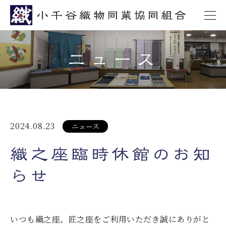
ニュース
2024.08.23
ニュース
織之座臨時休館のお知
らせ
いつも織之座、匠之座をご利用いただき誠にありがと